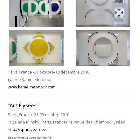
Paris, France -21 octobre-18 décembre 2010
galerie Kamel Mennour
www.kamelmennour.com
“Art Élysées”
Paris, France -21-25 octobre 2010
in galerie Minsky (Paris, France), l’avenue des Champs-Élysées
http://c.paulve.free.fr
Oeuvre(s) associée(s)