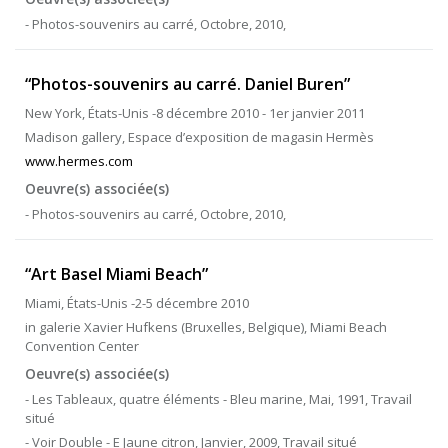
- Photos-souvenirs au carré, Octobre, 2010,
“Photos-souvenirs au carré. Daniel Buren”
New York, États-Unis -8 décembre 2010 - 1er janvier 2011
Madison gallery, Espace d’exposition de magasin Hermès
www.hermes.com
Oeuvre(s) associée(s)
- Photos-souvenirs au carré, Octobre, 2010,
“Art Basel Miami Beach”
Miami, États-Unis -2-5 décembre 2010
in galerie Xavier Hufkens (Bruxelles, Belgique), Miami Beach
Convention Center
Oeuvre(s) associée(s)
- Les Tableaux, quatre éléments - Bleu marine, Mai, 1991, Travail
situé
- Voir Double - E Jaune citron, Janvier, 2009, Travail situé