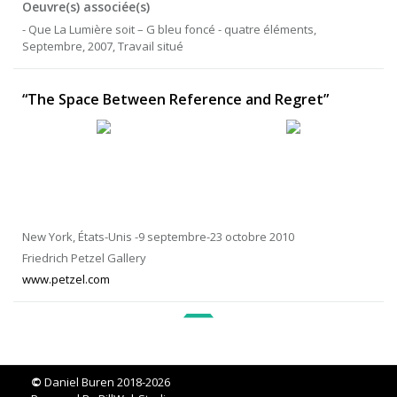
Oeuvre(s) associée(s)
- Que La Lumière soit – G bleu foncé - quatre éléments,
Septembre, 2007, Travail situé
“The Space Between Reference and Regret”
New York, États-Unis -9 septembre-23 octobre 2010
Friedrich Petzel Gallery
www.petzel.com
©
Daniel Buren 2018-2026