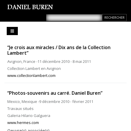
“Je crois aux miracles / Dix ans de la Collection
Lambert”
Avignon, France -11 décembre 2010 - 8 mai 2011
Collection Lambert en Avignon
www.collectionlambert.com
“Photos-souvenirs au carré. Daniel Buren”
Mexico, Mexique -9 décembre 2010 - février 2011
Travaux situés
Galeria Hilario Galguera
www.hermes.com
Oeuvre(s) associée(s)