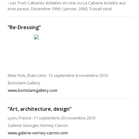
- Les Trois Cabanes éclatées en une ou La Cabane éclatée aux
trois peaux, Décembre 1999 / janvier, 2000, Travail situé
“Re-Dressing”
New York, États-Unis -15 septembre-6 novembre 2010
Bortolami Gallery
www.bortolamigallery.com
“Art, architecture, design”
Lyon, France -11 septembre-20 novembre 2010
Galerie Georges Verney-Carron
www.galerie-verney-carron.com