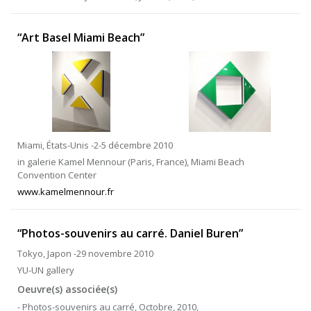
“Art Basel Miami Beach”
Miami, États-Unis -2-5 décembre 2010
in galerie Kamel Mennour (Paris, France), Miami Beach
Convention Center
www.kamelmennour.fr
“Photos-souvenirs au carré. Daniel Buren”
Tokyo, Japon -29 novembre 2010
YU-UN gallery
Oeuvre(s) associée(s)
- Photos-souvenirs au carré, Octobre, 2010,