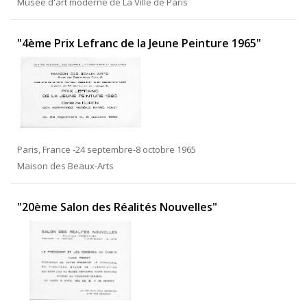
Musée d'art moderne de La Ville de Paris
"4ème Prix Lefranc de la Jeune Peinture 1965"
Paris, France -24 septembre-8 octobre 1965
Maison des Beaux-Arts
"20ème Salon des Réalités Nouvelles"