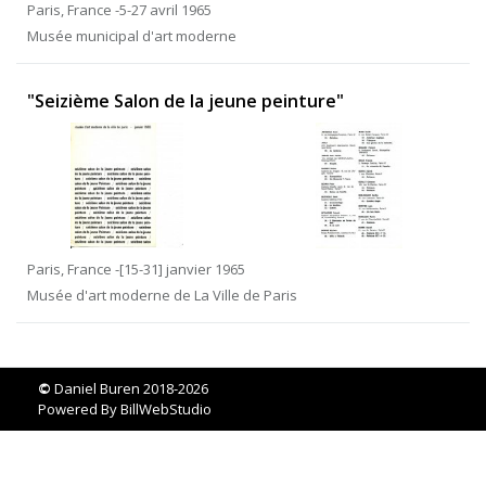
Paris, France -5-27 avril 1965
Musée municipal d'art moderne
"Seizième Salon de la jeune peinture"
Paris, France -[15-31] janvier 1965
Musée d'art moderne de La Ville de Paris
©
Daniel Buren 2018-2026
Powered By
BillWebStudio