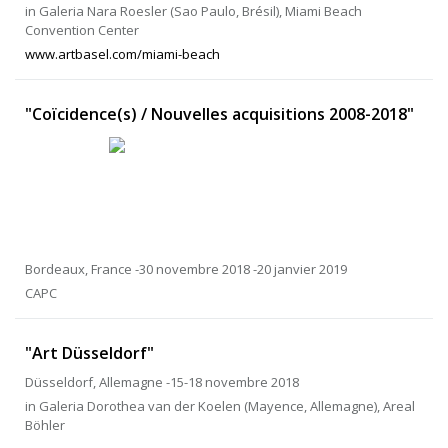
in Galeria Nara Roesler (Sao Paulo, Brésil), Miami Beach
Convention Center
www.artbasel.com/miami-beach
"Coïcidence(s) / Nouvelles acquisitions 2008-2018"
Bordeaux, France -30 novembre 2018 -20 janvier 2019
CAPC
"Art Düsseldorf"
Düsseldorf, Allemagne -15-18 novembre 2018
in Galeria Dorothea van der Koelen (Mayence, Allemagne), Areal
Böhler