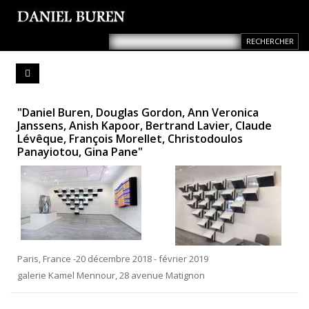
"Daniel Buren, Douglas Gordon, Ann Veronica
Janssens, Anish Kapoor, Bertrand Lavier, Claude
Lévêque, François Morellet, Christodoulos
Panayiotou, Gina Pane"
Paris, France -20 décembre 2018 - février 2019
galerie Kamel Mennour, 28 avenue Matignon