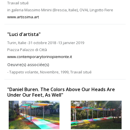
Travail situé
in galeria Massimo Minini (Brescia, Italie), OVAL Lingotto Fiere
www.artissima.art
"Luci d'artista"
Turin, Italie -31 octobre 2018 -13 janvier 2019
Piazza Palazzo di Città
www.contemporarytorinopiemonte.it
Oeuvre(s) associée(s)
- Tappeto volante, Novembre, 1999, Travail situé
"Daniel Buren. The Colors Above Our Heads Are
Under Our Feet, As Well"