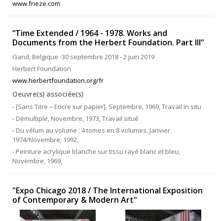
www.frieze.com
“Time Extended / 1964 - 1978. Works and
Documents from the Herbert Foundation. Part III”
Gand, Belgique -30 septembre 2018 - 2 juin 2019
Herbert Foundation
www.herbertfoundation.org/fr
Oeuvre(s) associée(s)
- [Sans Titre – Encre sur papier], Septembre, 1969, Travail in situ
- Démultiple, Novembre, 1973, Travail situé
- Du vélum au volume : 4 tomes en 8 volumes, Janvier
1974/Novembre, 1992,
- Peinture acrylique blanche sur tissu rayé blanc et bleu,
Novembre, 1969,
"Expo Chicago 2018 / The International Exposition
of Contemporary & Modern Art"