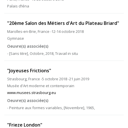
Palais d’Iéna
"20ème Salon des Métiers d'Art du Plateau Briard"
Marolles-en-Brie, France -12-14 octobre 2018
Gymnase
Oeuvre(s) associée(s)
- [Sans titre], Octobre, 2018, Travail in situ
"Joyeuses Frictions"
Strasbourg, France -5 octobre 2018 -21 juin 2019
Musée d'Art moderne et contemporain
www.musees.strasbourg.eu
Oeuvre(s) associée(s)
- Peinture aux formes variables, [Novembre], 1965,
"Frieze London"