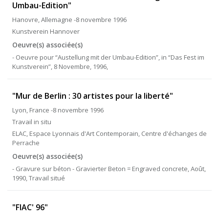
Umbau-Edition"
Hanovre, Allemagne -8 novembre 1996
Kunstverein Hannover
Oeuvre(s) associée(s)
- Oeuvre pour “Austellung mit der Umbau-Edition”, in “Das Fest im
Kunstverein”, 8 Novembre, 1996,
"Mur de Berlin : 30 artistes pour la liberté"
Lyon, France -8 novembre 1996
Travail in situ
ELAC, Espace Lyonnais d'Art Contemporain, Centre d'échanges de
Perrache
Oeuvre(s) associée(s)
- Gravure sur béton - Gravierter Beton = Engraved concrete, Août,
1990, Travail situé
"FIAC' 96"