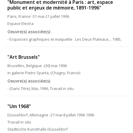
"Monument et modernité à Paris : art, espace
public et enjeux de mémoire, 1891-1996"
Paris, France -31 mai-21 juillet 1996
Espace Electra
Oeuvre(s) associée(s)
- Esquisses graphiques et maquette : Les Deux Plateaux, , 1985,
"Art Brussels"
Bruxelles, Belgique -(30) mai 1996
in galerie Pietro Sparta, (Chagny, France)
Oeuvre(s) associée(s)
- (Sans Titre), Mai, 1996, Travail in situ
"Um 1968"
Düsseldorf, Allemagne -27 mai-8 juillet 1996 1996
Travail in situ
Städtische Kunsthalle Düsseldorf