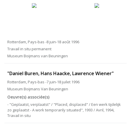
Rotterdam, Pays-bas -8 juin-18 août 1996
Travail in situ permanent
Museum Boijmans van Beuningen
"Daniel Buren, Hans Haacke, Lawrence Wiener"
Rotterdam, Pays-bas -7 juin-18 juilet 1996
Museum Boijmans Van Beuningen
Oeuvre(s) associée(s)
- "Geplaatst, verplaatst" / "Placed, displaced" / Een werk tijdelijk
zo geplaatst - A work temporarily situated", 1993 / Avril, 1994,
Travail in situ