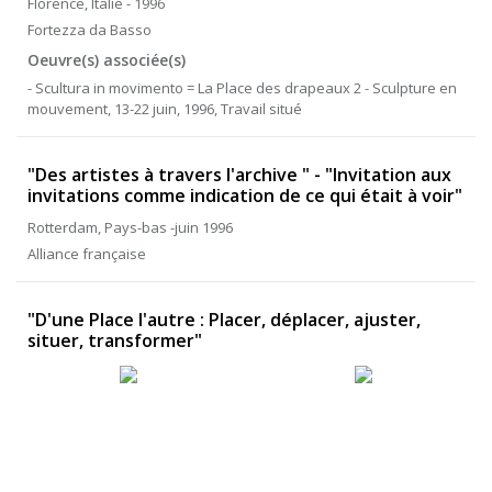
Florence, Italie - 1996
Fortezza da Basso
Oeuvre(s) associée(s)
- Scultura in movimento = La Place des drapeaux 2 - Sculpture en
mouvement, 13-22 juin, 1996, Travail situé
"Des artistes à travers l'archive " - "Invitation aux
invitations comme indication de ce qui était à voir"
Rotterdam, Pays-bas -juin 1996
Alliance française
"D'une Place l'autre : Placer, déplacer, ajuster,
situer, transformer"