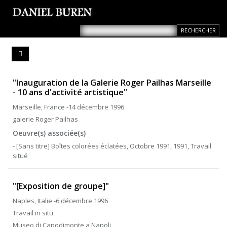
"Inauguration de la Galerie Roger Pailhas Marseille
- 10 ans d'activité artistique"
Marseille, France -14 décembre 1996
galerie Roger Pailhas
Oeuvre(s) associée(s)
- [Sans titre] Boîtes colorées éclatées, Octobre 1991, 1991, Travail
situé
"[Exposition de groupe]"
Naples, Italie -6 décembre 1996
Travail in situ
Museo di Capodimonte a Napoli