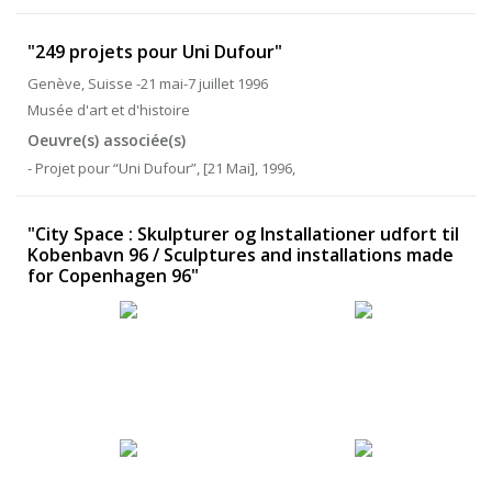
"249 projets pour Uni Dufour"
Genève, Suisse -21 mai-7 juillet 1996
Musée d'art et d'histoire
Oeuvre(s) associée(s)
- Projet pour “Uni Dufour”, [21 Mai], 1996,
"City Space : Skulpturer og Installationer udfort til
Kobenbavn 96 / Sculptures and installations made
for Copenhagen 96"