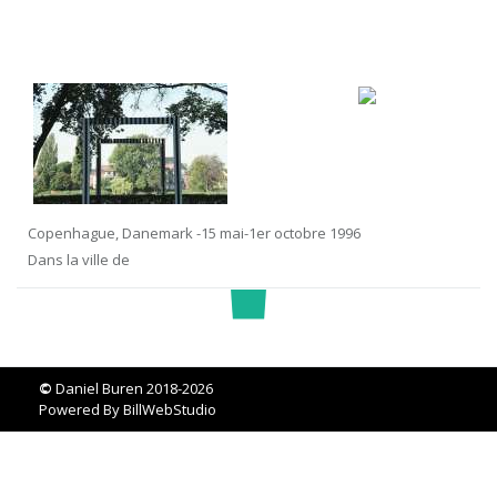
Copenhague, Danemark -15 mai-1er octobre 1996
Dans la ville de
©
Daniel Buren 2018-2026
Powered By
BillWebStudio