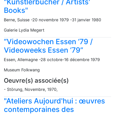
"Künstlerbücher / Artists'
Books"
Berne, Suisse -20 novembre 1979 -31 janvier 1980
Galerie Lydia Megert
“Videowochen Essen ‘79 /
Videoweeks Essen ‘79”
Essen, Allemagne -28 octobre-16 décembre 1979
Museum Folkwang
Oeuvre(s) associée(s)
- Störung, Novembre, 1970,
"Ateliers Aujourd'hui : œuvres
contemporaines des