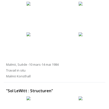
Malmö, Suède -10 mars-14 mai 1984
Travail in situ
Malmö Konsthall
"Sol LeWitt : Structuren"