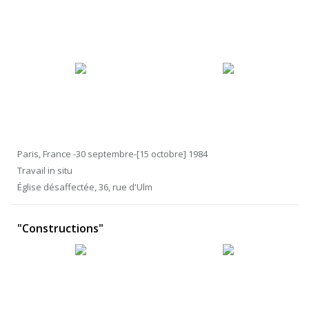
Paris, France -30 septembre-[15 octobre] 1984
Travail in situ
Église désaffectée, 36, rue d'Ulm
"Constructions"