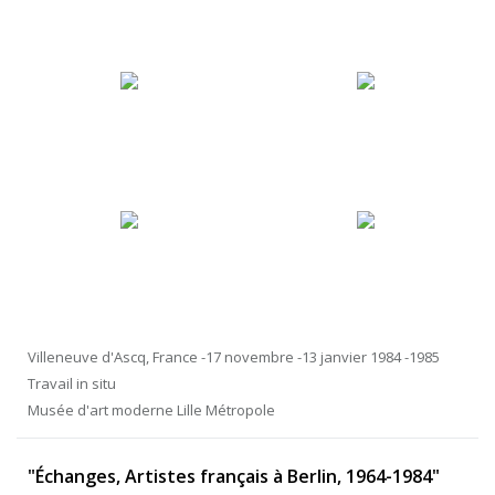
Villeneuve d'Ascq, France -17 novembre -13 janvier 1984 -1985
Travail in situ
Musée d'art moderne Lille Métropole
"Échanges, Artistes français à Berlin, 1964-1984"