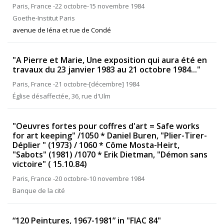
Paris, France -22 octobre-15 novembre 1984
Goethe-Institut Paris
avenue de Iéna et rue de Condé
"A Pierre et Marie, Une exposition qui aura été en
travaux du 23 janvier 1983 au 21 octobre 1984..."
Paris, France -21 octobre-[décembre] 1984
Église désaffectée, 36, rue d'Ulm
"Oeuvres fortes pour coffres d'art = Safe works
for art keeping" /1050 * Daniel Buren, "Plier-Tirer-
Déplier " (1973) / 1060 * Côme Mosta-Heirt,
"Sabots" (1981) /1070 * Erik Dietman, "Démon sans
victoire" ( 15.10.84)
Paris, France -20 octobre-10 novembre 1984
Banque de la cité
“120 Peintures, 1967-1981” in "FIAC 84"