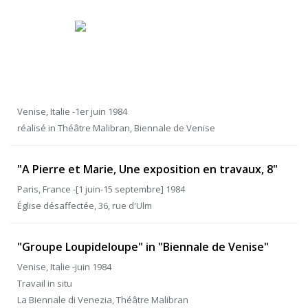
Venise, Italie -1er juin 1984
réalisé in Théâtre Malibran, Biennale de Venise
"A Pierre et Marie, Une exposition en travaux, 8"
Paris, France -[1 juin-15 septembre] 1984
Église désaffectée, 36, rue d'Ulm
"Groupe Loupideloupe" in "Biennale de Venise"
Venise, Italie -juin 1984
Travail in situ
La Biennale di Venezia, Théâtre Malibran