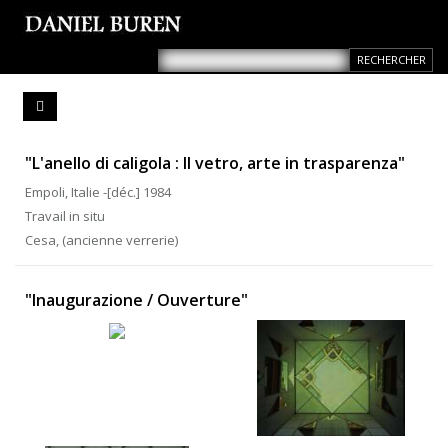
"L'anello di caligola : Il vetro, arte in trasparenza"
Empoli, Italie -[déc.] 1984
Travail in situ
Cesa, (ancienne verrerie)
"Inaugurazione / Ouverture"