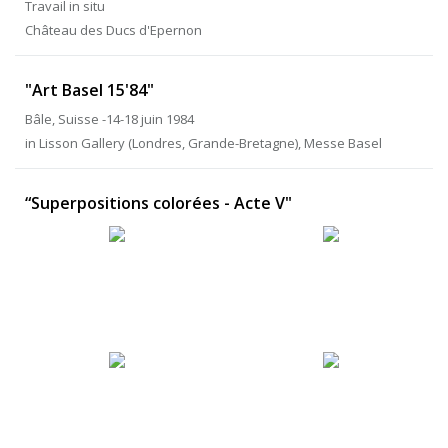
Travail in situ
Château des Ducs d'Epernon
"Art Basel 15'84"
Bâle, Suisse -14-18 juin 1984
in Lisson Gallery (Londres, Grande-Bretagne), Messe Basel
“Superpositions colorées - Acte V"