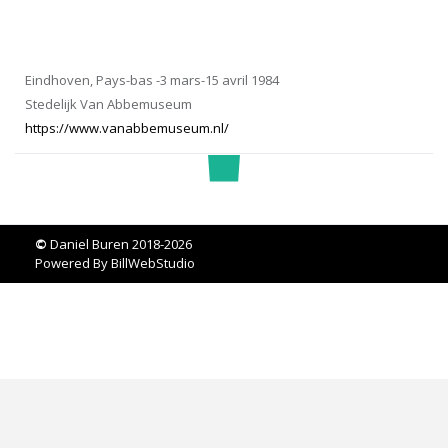
Eindhoven, Pays-bas -3 mars-15 avril 1984
Stedelijk Van Abbemuseum
https://www.vanabbemuseum.nl/
©
Daniel Buren 2018-2026
Powered By
BillWebStudio