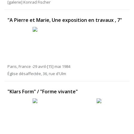
[galerie] Konrad Fischer
"A Pierre et Marie, Une exposition en travaux , 7"
Paris, France -29 avril-[15] mai 1984
Église désaffectée, 36, rue d'Ulm
"Klars Form" / "Forme vivante"