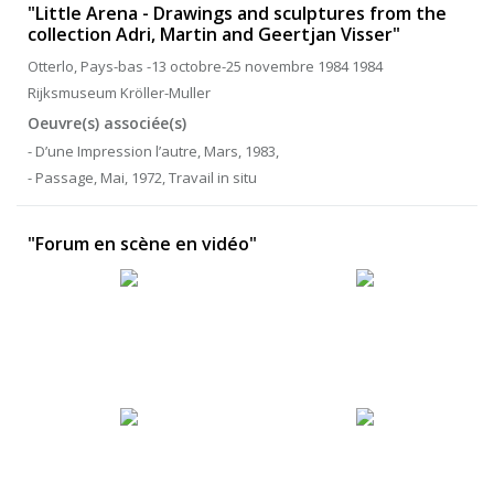
"Little Arena - Drawings and sculptures from the
collection Adri, Martin and Geertjan Visser"
Otterlo, Pays-bas -13 octobre-25 novembre 1984 1984
Rijksmuseum Kröller-Muller
Oeuvre(s) associée(s)
- D’une Impression l’autre, Mars, 1983,
- Passage, Mai, 1972, Travail in situ
"Forum en scène en vidéo"