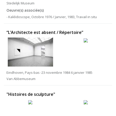
Stedelijk Museum
Oeuvre(s) associée(s)
- Kaléïdoscope, Octobre 1976 / Janvier, 1983, Travail in situ
“L’Architecte est absent / Répertoire”
Eindhoven, Pays-bas -23 novembre 1984 6 janvier 1985
Van Abbemuseum
"Histoires de sculpture"