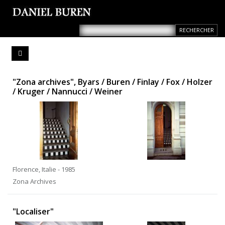
"Zona archives", Byars / Buren / Finlay / Fox / Holzer
/ Kruger / Nannucci / Weiner
Florence, Italie - 1985
Zona Archives
"Localiser"