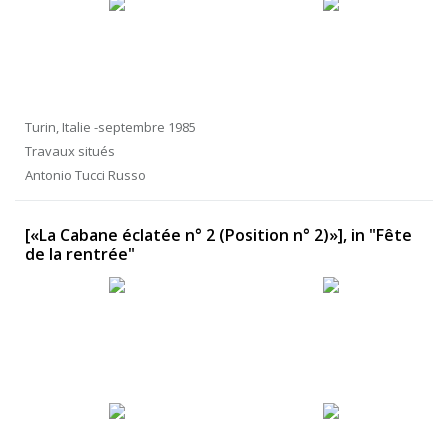
Turin, Italie -septembre 1985
Travaux situés
Antonio Tucci Russo
[«La Cabane éclatée n° 2 (Position n° 2)»], in "Fête
de la rentrée"