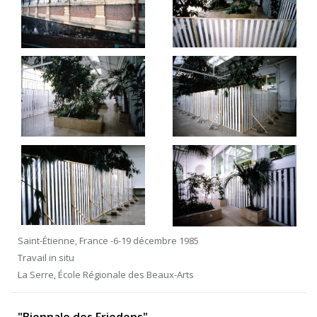
Saint-Étienne, France -6-19 décembre 1985
Travail in situ
La Serre, École Régionale des Beaux-Arts