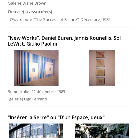
Galerie Diane Brown
Oeuvre(s) associée(s)
- Œuvre pour "The Success of Failure", Décembre, 1985,
"New Works", Daniel Buren, Jannis Kounellis, Sol
LeWitt, Giulio Paolini
Rome, Italie -12 décembre 1985
[galerie] Ugo Ferranti
"Insérer la Serre" ou "D'un Espace, deux"