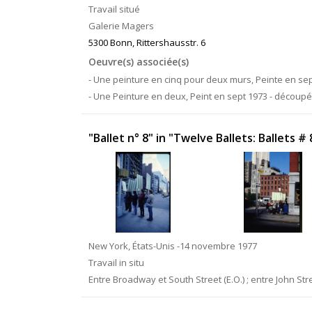
Travail situé
Galerie Magers
5300 Bonn, Rittershausstr. 6
Oeuvre(s) associée(s)
- Une peinture en cinq pour deux murs, Peinte en sep
- Une Peinture en deux, Peint en sept 1973 - découp
"Ballet n° 8" in "Twelve Ballets: Ballets # 
New York, États-Unis -14 novembre 1977
Travail in situ
Entre Broadway et South Street (E.O.) ; entre John Stre