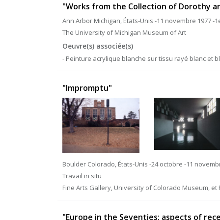
"Works from the Collection of Dorothy a
Ann Arbor Michigan, États-Unis -11 novembre 1977 -1e
The University of Michigan Museum of Art
Oeuvre(s) associée(s)
- Peinture acrylique blanche sur tissu rayé blanc et b
"Impromptu"
Boulder Colorado, États-Unis -24 octobre -11 novemb
Travail in situ
Fine Arts Gallery, University of Colorado Museum, et F
"Europe in the Seventies: aspects of rec