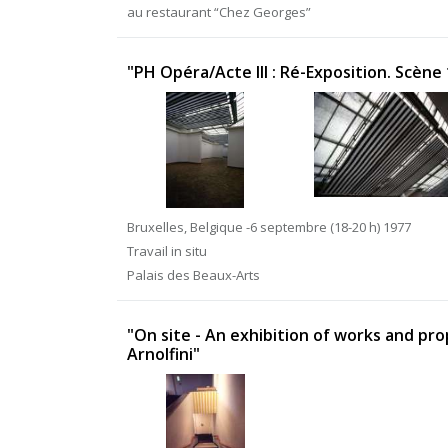
au restaurant “Chez Georges”
"PH Opéra/Acte III : Ré-Exposition. Scène 
Bruxelles, Belgique -6 septembre (18-20 h) 1977
Travail in situ
Palais des Beaux-Arts
"On site - An exhibition of works and pro
Arnolfini"