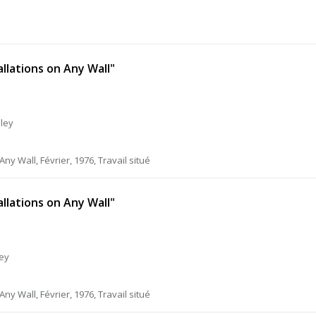
allations on Any Wall"
pley
Any Wall, Février, 1976, Travail situé
allations on Any Wall"
ley
Any Wall, Février, 1976, Travail situé