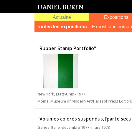
Actualité
Expositions
Toutes les expositions
Expositions person
"Rubber Stamp Portfolio"
New York, États-Unis - 1977
Moma, Museum of Modern Art/Parasol Press Edition
"Volumes colorés suspendus, [parte secu
Gênes, Italie -décembre 1977 -mars 1978