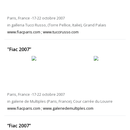
Paris, France -17-22 octobre 2007
in galleria Tucci Russo, (Torre Pellice, Italie), Grand Palais
www.fiacparis.com ; www.tuccirusso.com
"Fiac 2007”
Paris, France -17-22 octobre 2007
in galerie de Multiples (Paris, France), Cour carrée du Louvre
www.fiacparis.com ; www.galeriedemultiples.com
“Fiac 2007”