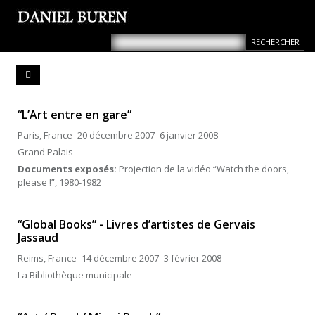
“L’Art entre en gare”
Paris, France -20 décembre 2007 -6 janvier 2008
Grand Palais
Documents exposés:
Projection de la vidéo “Watch the doors,
please !”, 1980-1982
“Global Books” - Livres d’artistes de Gervais
Jassaud
Reims, France -14 décembre 2007 -3 février 2008
La Bibliothèque municipale