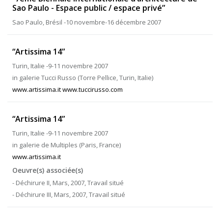
Sao Paulo - Espace public / espace privé”
Sao Paulo, Brésil -10 novembre-16 décembre 2007
“Artissima 14”
Turin, Italie -9-11 novembre 2007
in galerie Tucci Russo (Torre Pellice, Turin, Italie)
www.artissima.it www.tuccirusso.com
“Artissima 14”
Turin, Italie -9-11 novembre 2007
in galerie de Multiples (Paris, France)
www.artissima.it
Oeuvre(s) associée(s)
- Déchirure II, Mars, 2007, Travail situé
- Déchirure III, Mars, 2007, Travail situé