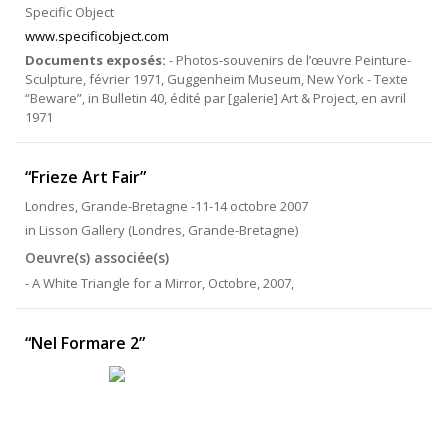
Specific Object
www.specificobject.com
Documents exposés:
- Photos-souvenirs de l’œuvre Peinture-
Sculpture, février 1971, Guggenheim Museum, New York - Texte
“Beware”, in Bulletin 40, édité par [galerie] Art & Project, en avril
1971
“Frieze Art Fair”
Londres, Grande-Bretagne -11-14 octobre 2007
in Lisson Gallery (Londres, Grande-Bretagne)
Oeuvre(s) associée(s)
- A White Triangle for a Mirror, Octobre, 2007,
“Nel Formare 2”