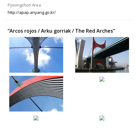
Pyeongchon Area
http://apap.anyang.go.kr/
“Arcos rojos / Arku gorriak / The Red Arches”