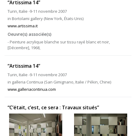
“Artissima 14”
Turin, Italie -9-11 novembre 2007
in Bortolami gallery (New York, États-Unis)
www.artissima.it
Oeuvre(s) associée(s)
- Peinture acrylique blanche sur tissu rayé blanc et noir,
[Décembre], 1968,
“Artissima 14”
Turin, Italie -9-11 novembre 2007
in galleria Continua (San Gimignano, Italie / Pékin, Chine)
www.galleriacontinua.com
“C’était, c’est, ce sera : Travaux situés”