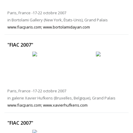
Paris, France -17-22 octobre 2007
in Bortolami Gallery (New York, États-Unis), Grand Palais
www.fiacparis.com; www.bortolamidayan.com
"FIAC 2007"
Paris, France -17-22 octobre 2007
in galerie Xavier Hufkens (Bruxelles, Belgique), Grand Palais
www.fiacparis.com; www.xavierhufkens.com
"FIAC 2007"