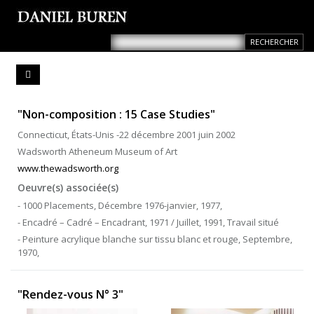
"Non-composition : 15 Case Studies"
Connecticut, États-Unis -22 décembre 2001 juin 2002
Wadsworth Atheneum Museum of Art
www.thewadsworth.org
Oeuvre(s) associée(s)
- 1000 Placements, Décembre 1976-janvier, 1977,
- Encadré – Cadré – Encadrant, 1971 / Juillet, 1991, Travail situé
- Peinture acrylique blanche sur tissu blanc et rouge, Septembre,
1970,
"Rendez-vous N° 3"