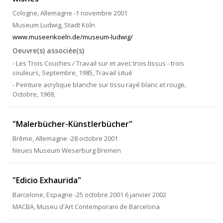
Cologne, Allemagne -1 novembre 2001
Museum Ludwig, Stadt Köln
www.museenkoeln.de/museum-ludwig/
Oeuvre(s) associée(s)
- Les Trois Couches / Travail sur et avec trois tissus - trois
couleurs, Septembre, 1985, Travail situé
- Peinture acrylique blanche sur tissu rayé blanc et rouge,
Octobre, 1969,
"Malerbücher-Künstlerbücher"
Brême, Allemagne -28 octobre 2001
Neues Museum Weserburg Bremen
"Edicio Exhaurida"
Barcelone, Espagne -25 octobre 2001 6 janvier 2002
MACBA, Museu d'Art Contemporani de Barcelona