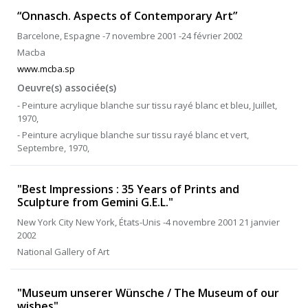
“Onnasch. Aspects of Contemporary Art”
Barcelone, Espagne -7 novembre 2001 -24 février 2002
Macba
www.mcba.sp
Oeuvre(s) associée(s)
- Peinture acrylique blanche sur tissu rayé blanc et bleu, Juillet,
1970,
- Peinture acrylique blanche sur tissu rayé blanc et vert,
Septembre, 1970,
"Best Impressions : 35 Years of Prints and
Sculpture from Gemini G.E.L."
New York City New York, États-Unis -4 novembre 2001 21 janvier
2002
National Gallery of Art
"Museum unserer Wünsche / The Museum of our
wishes"