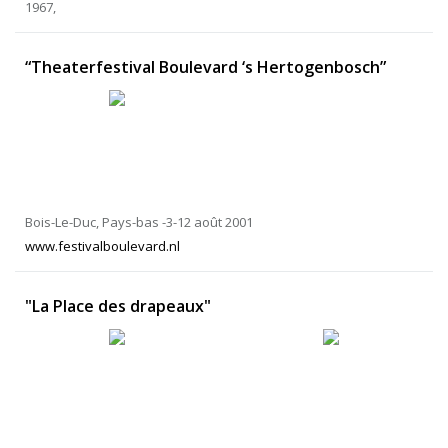
1967,
“Theaterfestival Boulevard ‘s Hertogenbosch”
Bois-Le-Duc, Pays-bas -3-12 août 2001
www.festivalboulevard.nl
"La Place des drapeaux"