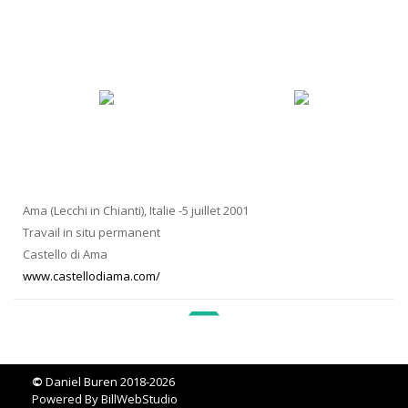
Ama (Lecchi in Chianti), Italie -5 juillet 2001
Travail in situ permanent
Castello di Ama
www.castellodiama.com/
©
Daniel Buren 2018-2026
Powered By
BillWebStudio