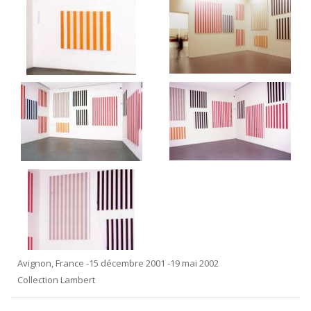
Avignon, France -15 décembre 2001 -19 mai 2002
Collection Lambert