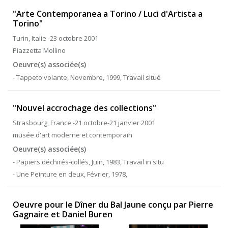
"Arte Contemporanea a Torino / Luci d'Artista a
Torino"
Turin, Italie -23 octobre 2001
Piazzetta Mollino
Oeuvre(s) associée(s)
- Tappeto volante, Novembre, 1999, Travail situé
"Nouvel accrochage des collections"
Strasbourg, France -21 octobre-21 janvier 2001
musée d'art moderne et contemporain
Oeuvre(s) associée(s)
- Papiers déchirés-collés, Juin, 1983, Travail in situ
- Une Peinture en deux, Février, 1978,
Oeuvre pour le Dîner du Bal Jaune conçu par Pierre
Gagnaire et Daniel Buren