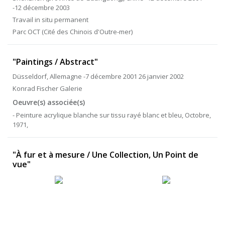
-12 décembre 2003
Travail in situ permanent
Parc OCT (Cité des Chinois d'Outre-mer)
"Paintings / Abstract"
Düsseldorf, Allemagne -7 décembre 2001 26 janvier 2002
Konrad Fischer Galerie
Oeuvre(s) associée(s)
- Peinture acrylique blanche sur tissu rayé blanc et bleu, Octobre,
1971,
"À fur et à mesure / Une Collection, Un Point de
vue"