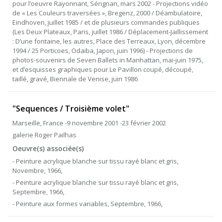
pour l’oeuvre Rayonnant, Sérignan, mars 2002 - Projections vidéo
de « Les Couleurs traversées », Bregenz, 2000 / Déambulatoire,
Eindhoven, juillet 1985 / et de plusieurs commandes publiques
(Les Deux Plateaux, Paris, juillet 1986 / Déplacement-Jaillissement
: D’une fontaine, les autres, Place des Terreaux, Lyon, décembre
1994 / 25 Porticoes, Odaiba, Japon, juin 1996) - Projections de
photos-souvenirs de Seven Ballets in Manhattan, mai-juin 1975,
et d’esquisses graphiques pour Le Pavillon coupé, découpé,
taillé, gravé, Biennale de Venise, juin 1986
"Sequences / Troisième volet"
Marseille, France -9 novembre 2001 -23 février 2002
galerie Roger Pailhas
Oeuvre(s) associée(s)
- Peinture acrylique blanche sur tissu rayé blanc et gris,
Novembre, 1966,
- Peinture acrylique blanche sur tissu rayé blanc et gris,
Septembre, 1966,
- Peinture aux formes variables, Septembre, 1966,