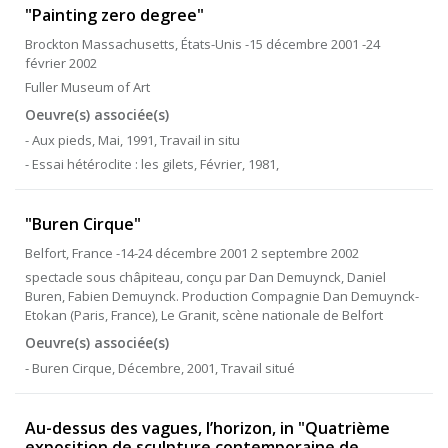
"Painting zero degree"
Brockton Massachusetts, États-Unis -15 décembre 2001 -24
février 2002
Fuller Museum of Art
Oeuvre(s) associée(s)
- Aux pieds, Mai, 1991, Travail in situ
- Essai hétéroclite : les gilets, Février, 1981,
"Buren Cirque"
Belfort, France -14-24 décembre 2001 2 septembre 2002
spectacle sous châpiteau, conçu par Dan Demuynck, Daniel
Buren, Fabien Demuynck. Production Compagnie Dan Demuynck-
Etokan (Paris, France), Le Granit, scène nationale de Belfort
Oeuvre(s) associée(s)
- Buren Cirque, Décembre, 2001, Travail situé
Au-dessus des vagues, l’horizon, in "Quatrième
exposition de sculpture contemporaine de