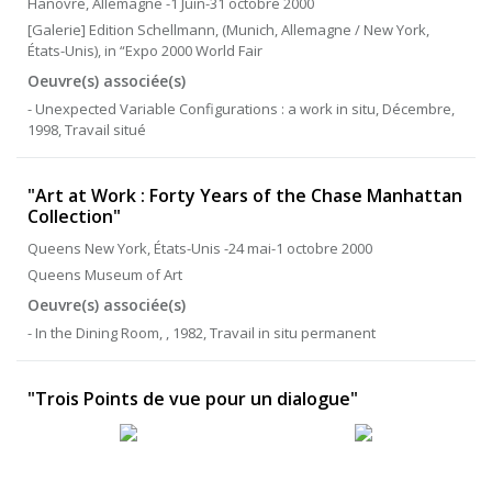
Hanovre, Allemagne -1 Juin-31 octobre 2000
[Galerie] Edition Schellmann, (Munich, Allemagne / New York,
États-Unis), in “Expo 2000 World Fair
Oeuvre(s) associée(s)
- Unexpected Variable Configurations : a work in situ, Décembre,
1998, Travail situé
"Art at Work : Forty Years of the Chase Manhattan
Collection"
Queens New York, États-Unis -24 mai-1 octobre 2000
Queens Museum of Art
Oeuvre(s) associée(s)
- In the Dining Room, , 1982, Travail in situ permanent
"Trois Points de vue pour un dialogue"