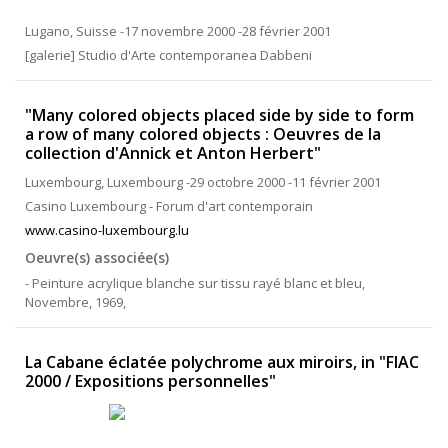
Lugano, Suisse -17 novembre 2000 -28 février 2001
[galerie] Studio d'Arte contemporanea Dabbeni
"Many colored objects placed side by side to form
a row of many colored objects : Oeuvres de la
collection d'Annick et Anton Herbert"
Luxembourg, Luxembourg -29 octobre 2000 -11 février 2001
Casino Luxembourg - Forum d'art contemporain
www.casino-luxembourg.lu
Oeuvre(s) associée(s)
- Peinture acrylique blanche sur tissu rayé blanc et bleu,
Novembre, 1969,
La Cabane éclatée polychrome aux miroirs, in "FIAC
2000 / Expositions personnelles"