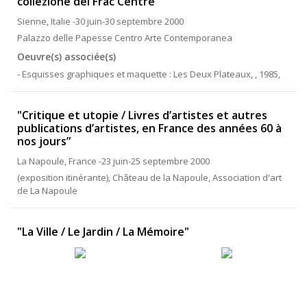
collezione del Frac Centre”
Sienne, Italie -30 juin-30 septembre 2000
Palazzo delle Papesse Centro Arte Contemporanea
Oeuvre(s) associée(s)
- Esquisses graphiques et maquette : Les Deux Plateaux, , 1985,
"Critique et utopie / Livres d’artistes et autres
publications d’artistes, en France des années 60 à
nos jours”
La Napoule, France -23 juin-25 septembre 2000
(exposition itinérante), Château de la Napoule, Association d'art
de La Napoule
"La Ville / Le Jardin / La Mémoire"