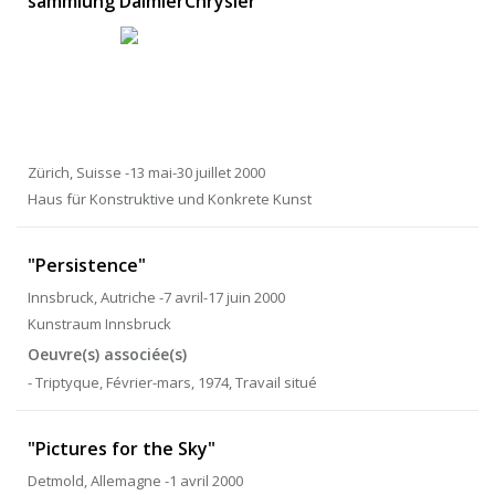
sammlung DaimlerChrysler"
Zürich, Suisse -13 mai-30 juillet 2000
Haus für Konstruktive und Konkrete Kunst
"Persistence"
Innsbruck, Autriche -7 avril-17 juin 2000
Kunstraum Innsbruck
Oeuvre(s) associée(s)
- Triptyque, Février-mars, 1974, Travail situé
"Pictures for the Sky"
Detmold, Allemagne -1 avril 2000