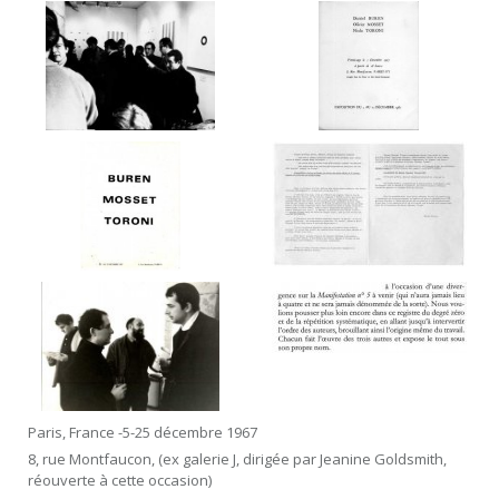
Paris, France -5-25 décembre 1967
8, rue Montfaucon, (ex galerie J, dirigée par Jeanine Goldsmith,
réouverte à cette occasion)