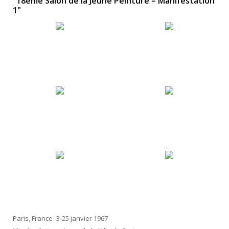
"18ème Salon de la Jeune Peinture – Manifestation
1"
Paris, France -3-25 janvier 1967