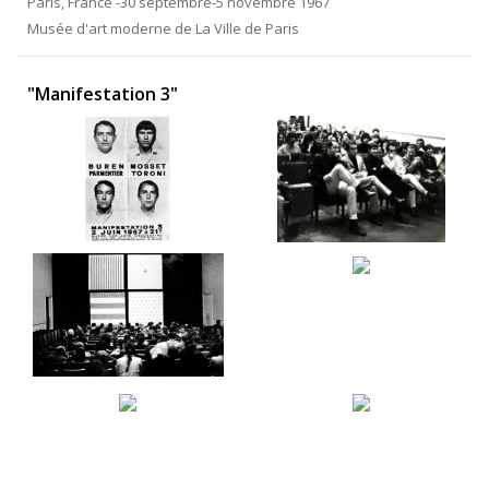
Paris, France -30 septembre-5 novembre 1967
Musée d'art moderne de La Ville de Paris
"Manifestation 3"