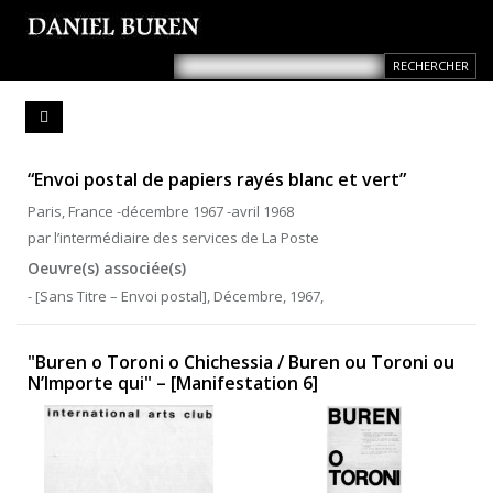
“Envoi postal de papiers rayés blanc et vert”
Paris, France -décembre 1967 -avril 1968
par l’intermédiaire des services de La Poste
Oeuvre(s) associée(s)
- [Sans Titre – Envoi postal], Décembre, 1967,
"Buren o Toroni o Chichessia / Buren ou Toroni ou
N’Importe qui" – [Manifestation 6]