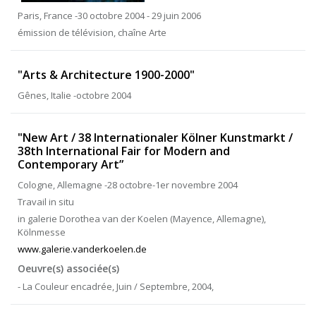
Paris, France -30 octobre 2004 - 29 juin 2006
émission de télévision, chaîne Arte
"Arts & Architecture 1900-2000"
Gênes, Italie -octobre 2004
"New Art / 38 Internationaler Kölner Kunstmarkt /
38th International Fair for Modern and
Contemporary Art”
Cologne, Allemagne -28 octobre-1er novembre 2004
Travail in situ
in galerie Dorothea van der Koelen (Mayence, Allemagne),
Kölnmesse
www.galerie.vanderkoelen.de
Oeuvre(s) associée(s)
- La Couleur encadrée, Juin / Septembre, 2004,