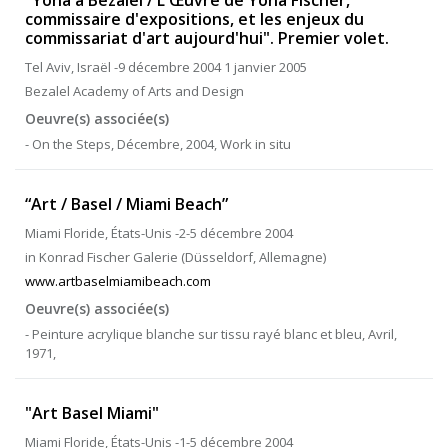
"Yona à Bezalel / L'Œuvre de Yona Fischer,
commissaire d'expositions, et les enjeux du
commissariat d'art aujourd'hui". Premier volet.
Tel Aviv, Israël -9 décembre 2004 1 janvier 2005
Bezalel Academy of Arts and Design
Oeuvre(s) associée(s)
- On the Steps, Décembre, 2004, Work in situ
“Art / Basel / Miami Beach”
Miami Floride, États-Unis -2-5 décembre 2004
in Konrad Fischer Galerie (Düsseldorf, Allemagne)
www.artbaselmiamibeach.com
Oeuvre(s) associée(s)
- Peinture acrylique blanche sur tissu rayé blanc et bleu, Avril,
1971,
"Art Basel Miami"
Miami Floride, États-Unis -1-5 décembre 2004