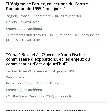
"L'énigme de l'objet, collections du Centre
Pompidou de 1955 à nos jours"
Zagreb, Croatie -17 décembre 2004 -20 février 2005
Gallery Klovicevi Dvori
Oeuvre(s) associée(s)
- Ornements d’un discours – 36 + 1, Peint en 1972 - découpé en
juin, 1979, Travail situé
“Yona à Bezalel / L'Œuvre de Yona Fischer,
commissaire d'expositions, et les enjeux du
commissariat d'art aujourd'hui”
Tel Aviv, Israël -9 décembre 2004 - janvier 2005
Work in situ
Bezalel Academy of Arts and Design
Oeuvre(s) associée(s)
- On the Steps, Décembre, 2004, Work in situ