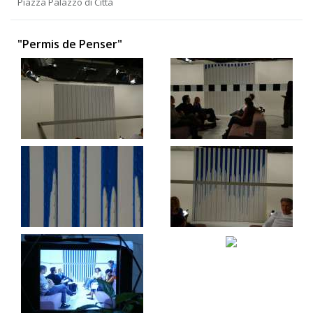
Piazza Palazzo di Città
"Permis de Penser"