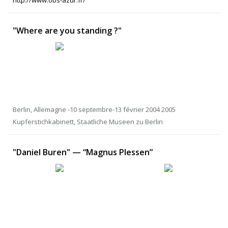
http://www.obs-azur.fr/
"Where are you standing ?"
Berlin, Allemagne -10 septembre-13 février 2004 2005
Kupferstichkabinett, Staatliche Museen zu Berlin
"Daniel Buren" — “Magnus Plessen”