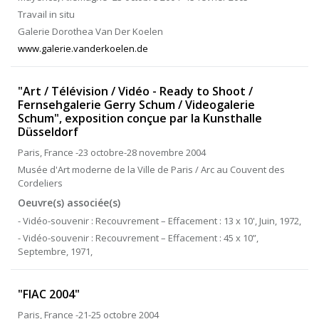
Travail in situ
Galerie Dorothea Van Der Koelen
www.galerie.vanderkoelen.de
"Art / Télévision / Vidéo - Ready to Shoot /
Fernsehgalerie Gerry Schum / Videogalerie
Schum", exposition conçue par la Kunsthalle
Düsseldorf
Paris, France -23 octobre-28 novembre 2004
Musée d'Art moderne de la Ville de Paris / Arc au Couvent des
Cordeliers
Oeuvre(s) associée(s)
- Vidéo-souvenir : Recouvrement – Effacement : 13 x 10', Juin, 1972,
- Vidéo-souvenir : Recouvrement – Effacement : 45 x 10”,
Septembre, 1971,
"FIAC 2004"
Paris, France -21-25 octobre 2004