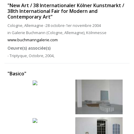
"New Art / 38 Internationaler Kölner Kunstmarkt /
38th International Fair for Modern and
Contemporary Art”
Cologne, Allemagne -28 octobre-1er novembre 2004
in Galerie Buchmann (Cologne, Allemagne), Kölnmesse
www.buchmanngalerie.com
Oeuvre(s) associée(s)
- Triptyque, Octobre, 2004,
"Basico"