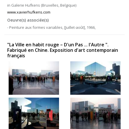
in Galerie Hufkens (Bruxelles, Belgique)
www.xavierhufkens.com
Oeuvre(s) associée(s)
- Peinture aux formes variables, [Juillet-août], 1966,
"La Ville en habit rouge – D'un Pas ... l'Autre ".
Fabriqué en Chine. Exposition d'art contemporain
français