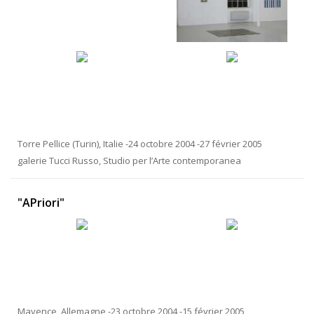
Torre Pellice (Turin), Italie -24 octobre 2004 -27 février 2005
galerie Tucci Russo, Studio per l’Arte contemporanea
"APriori"
Mayence, Allemagne -23 octobre 2004 -15 février 2005