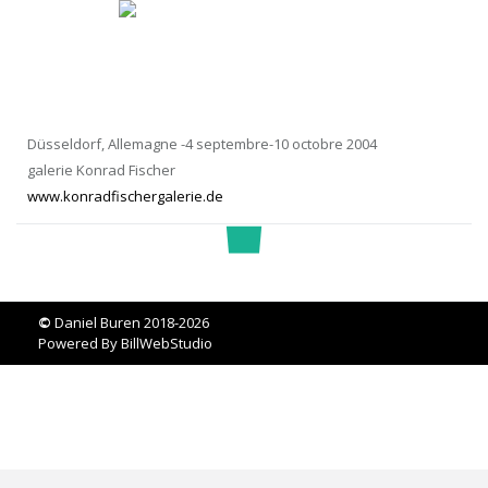
Düsseldorf, Allemagne -4 septembre-10 octobre 2004
galerie Konrad Fischer
www.konradfischergalerie.de
©
Daniel Buren 2018-2026
Powered By
BillWebStudio