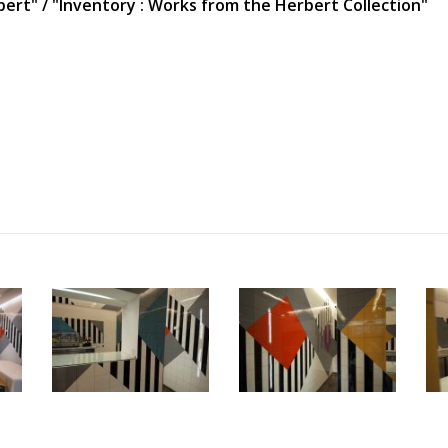
ert" / "Inventory : Works from the Herbert Collection"