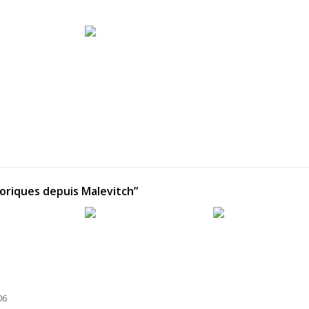
oriques depuis Malevitch”
06