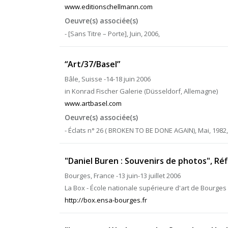
www.editionschellmann.com
Oeuvre(s) associée(s)
- [Sans Titre – Porte], Juin, 2006,
“Art/37/Basel”
Bâle, Suisse -14-18 juin 2006
in Konrad Fischer Galerie (Düsseldorf, Allemagne)
www.artbasel.com
Oeuvre(s) associée(s)
- Éclats n° 26 ( BROKEN TO BE DONE AGAIN), Mai, 1982, 
"Daniel Buren : Souvenirs de photos", Ré
Bourges, France -13 juin-13 juillet 2006
La Box - École nationale supérieure d'art de Bourges
http://box.ensa-bourges.fr