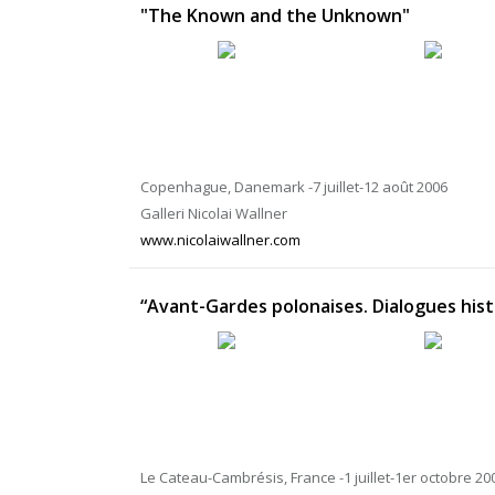
"The Known and the Unknown"
Copenhague, Danemark -7 juillet-12 août 2006
Galleri Nicolai Wallner
www.nicolaiwallner.com
“Avant-Gardes polonaises. Dialogues hist
Le Cateau-Cambrésis, France -1 juillet-1er octobre 20