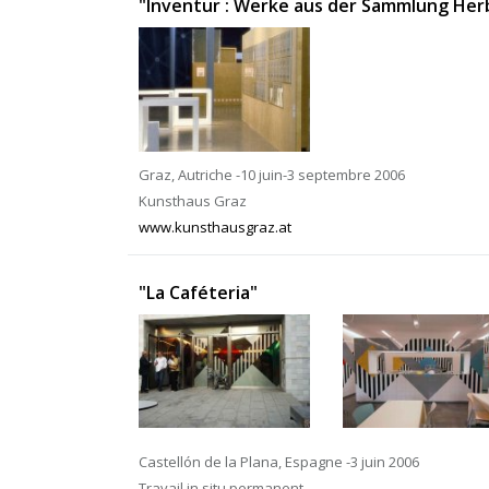
"Inventur : Werke aus der Sammlung Herb
Graz, Autriche -10 juin-3 septembre 2006
Kunsthaus Graz
www.kunsthausgraz.at
"La Caféteria"
Castellón de la Plana, Espagne -3 juin 2006
Travail in situ permanent