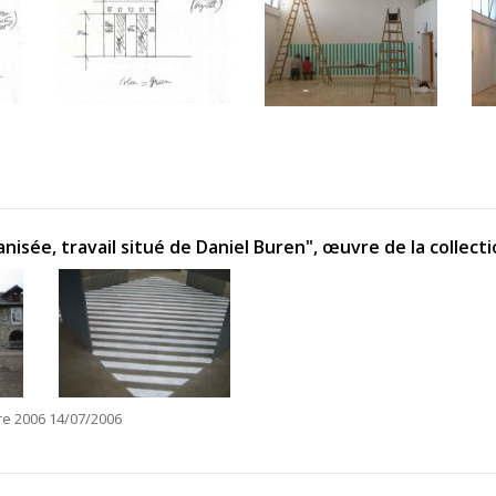
nisée, travail situé de Daniel Buren", œuvre de la collec
bre 2006 14/07/2006