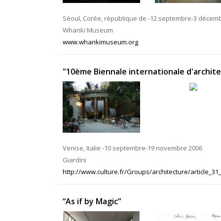
Séoul, Corée, république de -12 septembre-3 décem
Whanki Museum
www.whankimuseum.org
"10ème Biennale internationale d'archit
Venise, Italie -10 septembre-19 novembre 2006
Giardini
http://www.culture.fr/Groups/architecture/article_31_
“As if by Magic”