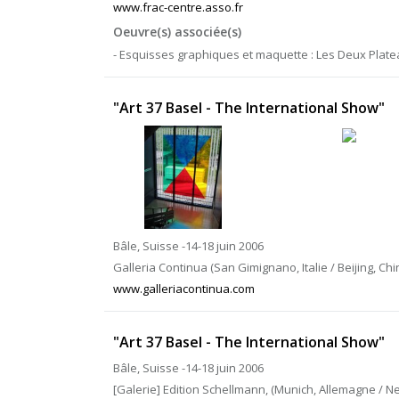
www.frac-centre.asso.fr
Oeuvre(s) associée(s)
- Esquisses graphiques et maquette : Les Deux Platea
"Art 37 Basel - The International Show"
Bâle, Suisse -14-18 juin 2006
Galleria Continua (San Gimignano, Italie / Beijing, Chi
www.galleriacontinua.com
"Art 37 Basel - The International Show"
Bâle, Suisse -14-18 juin 2006
[Galerie] Edition Schellmann, (Munich, Allemagne / Ne