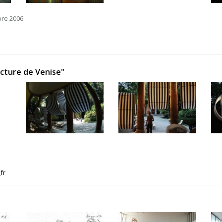
bre 2006
ecture de Venise"
fr