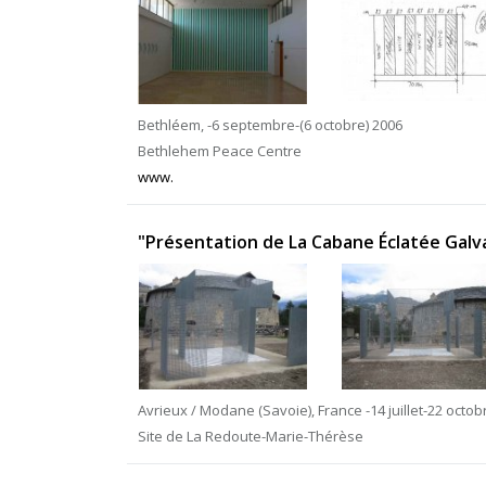
Bethléem, -6 septembre-(6 octobre) 2006
Bethlehem Peace Centre
www.
"Présentation de La Cabane Éclatée Galva
Avrieux / Modane (Savoie), France -14 juillet-22 octo
Site de La Redoute-Marie-Thérèse