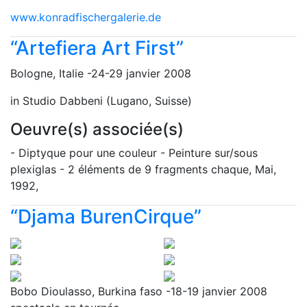
www.konradfischergalerie.de
“Artefiera Art First”
Bologne, Italie -24-29 janvier 2008
in Studio Dabbeni (Lugano, Suisse)
Oeuvre(s) associée(s)
- Diptyque pour une couleur - Peinture sur/sous
plexiglas - 2 éléments de 9 fragments chaque, Mai,
1992,
“Djama BurenCirque”
Bobo Dioulasso, Burkina faso -18-19 janvier 2008