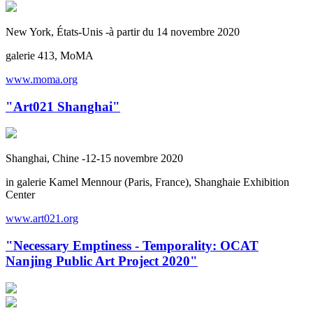
New York, États-Unis -à partir du 14 novembre 2020
galerie 413, MoMA
www.moma.org
"Art021 Shanghai"
Shanghai, Chine -12-15 novembre 2020
in galerie Kamel Mennour (Paris, France), Shanghaie Exhibition
Center
www.art021.org
"Necessary Emptiness - Temporality: OCAT
Nanjing Public Art Project 2020"