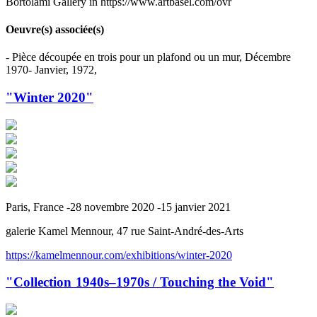
Bortolami Gallery in https://www.artbasel.com/ovr
Oeuvre(s) associée(s)
- Pièce découpée en trois pour un plafond ou un mur, Décembre
1970- Janvier, 1972,
"Winter 2020"
Paris, France -28 novembre 2020 -15 janvier 2021
galerie Kamel Mennour, 47 rue Saint-André-des-Arts
https://kamelmennour.com/exhibitions/winter-2020
"Collection 1940s–1970s / Touching the Void"