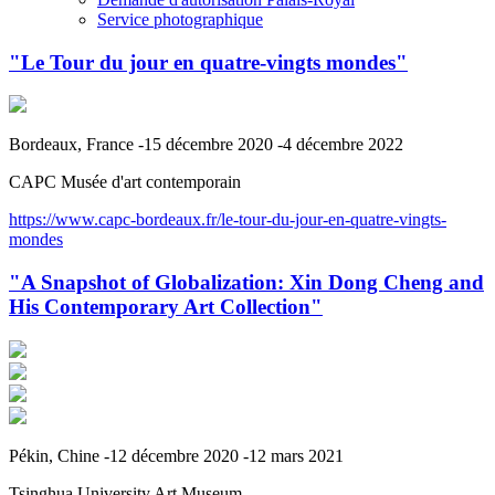
Service photographique
"Le Tour du jour en quatre-vingts mondes"
Bordeaux, France -15 décembre 2020 -4 décembre 2022
CAPC Musée d'art contemporain
https://www.capc-bordeaux.fr/le-tour-du-jour-en-quatre-vingts-
mondes
"A Snapshot of Globalization: Xin Dong Cheng and
His Contemporary Art Collection"
Pékin, Chine -12 décembre 2020 -12 mars 2021
Tsinghua University Art Museum