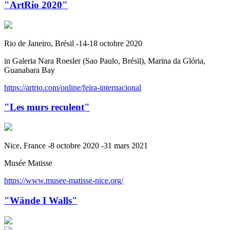
"ArtRio 2020"
Rio de Janeiro, Brésil -14-18 octobre 2020
in Galeria Nara Roesler (Sao Paulo, Brésil), Marina da Glória,
Guanabara Bay
https://artrio.com/online/feira-internacional
"Les murs reculent"
Nice, France -8 octobre 2020 -31 mars 2021
Musée Matisse
https://www.musee-matisse-nice.org/
"Wände I Walls"