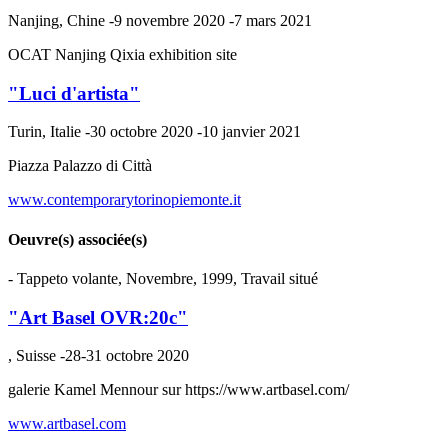
Nanjing, Chine -9 novembre 2020 -7 mars 2021
OCAT Nanjing Qixia exhibition site
"Luci d'artista"
Turin, Italie -30 octobre 2020 -10 janvier 2021
Piazza Palazzo di Città
www.contemporarytorinopiemonte.it
Oeuvre(s) associée(s)
- Tappeto volante, Novembre, 1999, Travail situé
"Art Basel OVR:20c"
, Suisse -28-31 octobre 2020
galerie Kamel Mennour sur https://www.artbasel.com/
www.artbasel.com