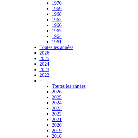
1970
1969
1968
1967
1966
1965
1964
1961
Toutes les années
2026
2025
2024
2023
2022
»
Toutes les années
2026
2025
2024
2023
2022
2021
2020
2019
2018