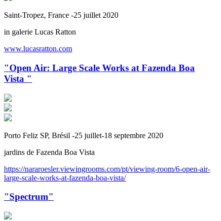
Saint-Tropez, France -25 juillet 2020
in galerie Lucas Ratton
www.lucasratton.com
"Open Air: Large Scale Works at Fazenda Boa
Vista "
Porto Feliz SP, Brésil -25 juillet-18 septembre 2020
jardins de Fazenda Boa Vista
https://nararoesler.viewingrooms.com/pt/viewing-room/6-open-air-
large-scale-works-at-fazenda-boa-vista/
"Spectrum"