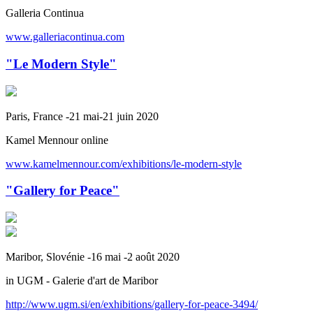
Galleria Continua
www.galleriacontinua.com
"Le Modern Style"
Paris, France -21 mai-21 juin 2020
Kamel Mennour online
www.kamelmennour.com/exhibitions/le-modern-style
"Gallery for Peace"
Maribor, Slovénie -16 mai -2 août 2020
in UGM - Galerie d'art de Maribor
http://www.ugm.si/en/exhibitions/gallery-for-peace-3494/