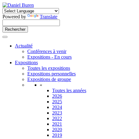
Powered by
Translate
Actualité
Conférences à venir
Expositions - En cours
Expositions
Toutes les expositions
Expositions personnelles
Expositions de groupe
«
Toutes les années
2026
2025
2024
2023
2022
2021
2020
2019