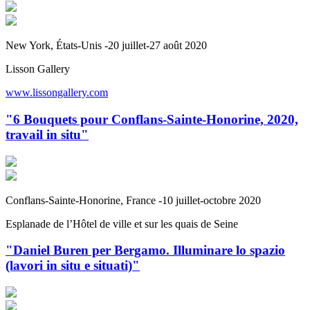
New York, États-Unis -20 juillet-27 août 2020
Lisson Gallery
www.lissongallery.com
"6 Bouquets pour Conflans-Sainte-Honorine, 2020,
travail in situ"
Conflans-Sainte-Honorine, France -10 juillet-octobre 2020
Esplanade de l’Hôtel de ville et sur les quais de Seine
"Daniel Buren per Bergamo. Illuminare lo spazio
(lavori in situ e situati)"