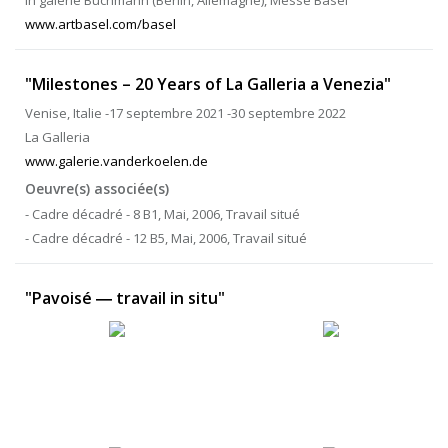
in galerie Buchmann (Berlin, Allemagne), Messe Basel
www.artbasel.com/basel
"Milestones – 20 Years of La Galleria a Venezia"
Venise, Italie -17 septembre 2021 -30 septembre 2022
La Galleria
www.galerie.vanderkoelen.de
Oeuvre(s) associée(s)
- Cadre décadré - 8 B1, Mai, 2006, Travail situé
- Cadre décadré - 12 B5, Mai, 2006, Travail situé
"Pavoisé ― travail in situ"