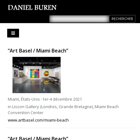
“Art Basel / Miami Beach”
Miami, États-Unis -1er-4 décembre 2021
in Lisson Gallery (Londres, Grande Bretagne), Miami Beach
Convention Center
www.artbasel.com/miami-beach
“Art Basel / Miami Beach”