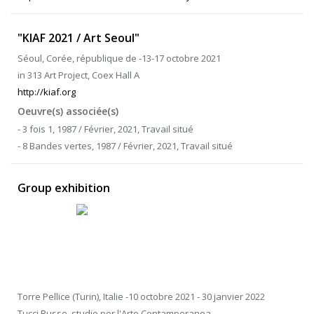
"KIAF 2021 / Art Seoul"
Séoul, Corée, république de -13-17 octobre 2021
in 313 Art Project, Coex Hall A
http://kiaf.org
Oeuvre(s) associée(s)
- 3 fois 1, 1987 / Février, 2021, Travail situé
- 8 Bandes vertes, 1987 / Février, 2021, Travail situé
Group exhibition
Torre Pellice (Turin), Italie -10 octobre 2021 - 30 janvier 2022
Tucci Russo, studio per l'Arte Contamporanea