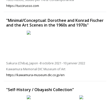
https://tuccirusso.com
"Minimal/Conceptual: Dorothee and Konrad Fischer
and the Art Scenes in the 1960s and 1970s"
Sakura (Chiba), Japon -8 octobre 2021 -10 janvier 2022
Kawamura Memorial DIC Museum of Art
https://kawamura-museum.dic.co.jp/en
"Self-History / Obayashi Collection"