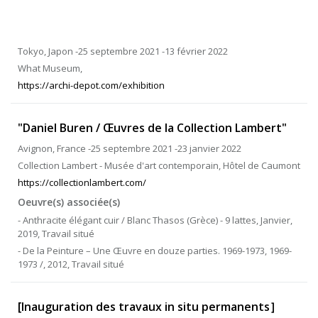
Tokyo, Japon -25 septembre 2021 -13 février 2022
What Museum,
https://archi-depot.com/exhibition
"Daniel Buren / Œuvres de la Collection Lambert"
Avignon, France -25 septembre 2021 -23 janvier 2022
Collection Lambert - Musée d'art contemporain, Hôtel de Caumont
https://collectionlambert.com/
Oeuvre(s) associée(s)
- Anthracite élégant cuir / Blanc Thasos (Grèce) - 9 lattes, Janvier,
2019, Travail situé
- De la Peinture – Une Œuvre en douze parties. 1969-1973, 1969-
1973 /, 2012, Travail situé
[Inauguration des travaux in situ permanents］