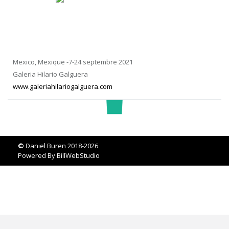
Mexico, Mexique -7-24 septembre 2021
Galeria Hilario Galguera
www.galeriahilariogalguera.com
©
Daniel Buren 2018-2026
Powered By
BillWebStudio