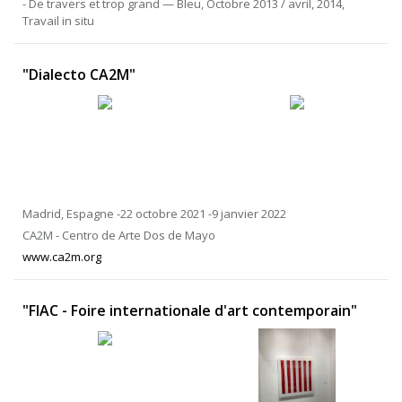
- De travers et trop grand — Bleu, Octobre 2013 / avril, 2014,
Travail in situ
"Dialecto CA2M"
Madrid, Espagne -22 octobre 2021 -9 janvier 2022
CA2M - Centro de Arte Dos de Mayo
www.ca2m.org
"FIAC - Foire internationale d'art contemporain"