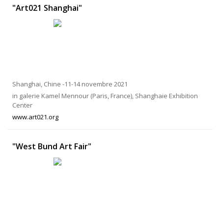
"Art021 Shanghai"
Shanghai, Chine -11-14 novembre 2021
in galerie Kamel Mennour (Paris, France), Shanghaie Exhibition
Center
www.art021.org
"West Bund Art Fair"