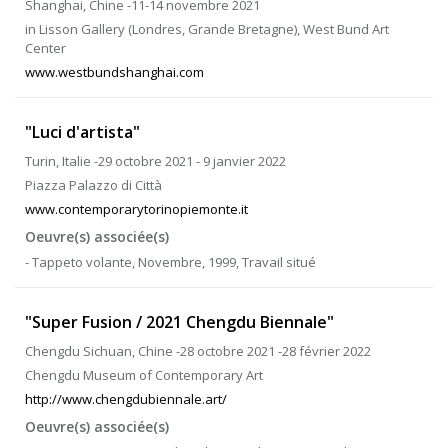
Shanghai, Chine -11-14 novembre 2021
in Lisson Gallery (Londres, Grande Bretagne), West Bund Art
Center
www.westbundshanghai.com
"Luci d'artista"
Turin, Italie -29 octobre 2021 - 9 janvier 2022
Piazza Palazzo di Città
www.contemporarytorinopiemonte.it
Oeuvre(s) associée(s)
- Tappeto volante, Novembre, 1999, Travail situé
"Super Fusion / 2021 Chengdu Biennale"
Chengdu Sichuan, Chine -28 octobre 2021 -28 février 2022
Chengdu Museum of Contemporary Art
http://www.chengdubiennale.art/
Oeuvre(s) associée(s)