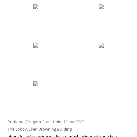
Portland (Oregon), États-Unis -11 mai 2023
The Lobby, Ellen Browning Building
https://ellenbrowningbuilding.com/exhibition/between-two-