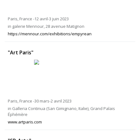
Paris, France -12 avril-3 juin 2023
in galerie Mennour, 28 avenue Matignon
https://mennour.com/exhibitions/empyrean
"Art Paris"
Paris, France -30 mars-2 avril 2023
in Galleria Continua (San Gimignano, Italie), Grand Palais
Éphémère
www.artparis.com