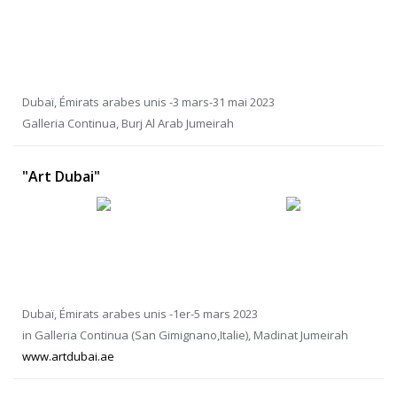
Dubaï, Émirats arabes unis -3 mars-31 mai 2023
Galleria Continua, Burj Al Arab Jumeirah
"Art Dubai"
Dubaï, Émirats arabes unis -1er-5 mars 2023
in Galleria Continua (San Gimignano,Italie), Madinat Jumeirah
www.artdubai.ae