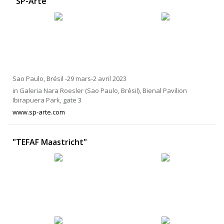
"SP-Arte"
Sao Paulo, Brésil -29 mars-2 avril 2023
in Galeria Nara Roesler (Sao Paulo, Brésil), Bienal Pavilion
Ibirapuera Park, gate 3
www.sp-arte.com
"TEFAF Maastricht"