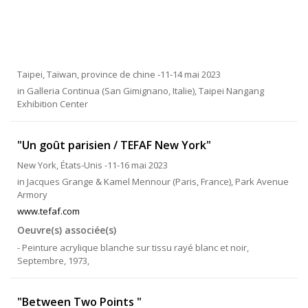
Taipei, Taïwan, province de chine -11-14 mai 2023
in Galleria Continua (San Gimignano, Italie), Taipei Nangang
Exhibition Center
"Un goût parisien / TEFAF New York"
New York, États-Unis -11-16 mai 2023
in Jacques Grange & Kamel Mennour (Paris, France), Park Avenue
Armory
www.tefaf.com
Oeuvre(s) associée(s)
- Peinture acrylique blanche sur tissu rayé blanc et noir,
Septembre, 1973,
"Between Two Points "