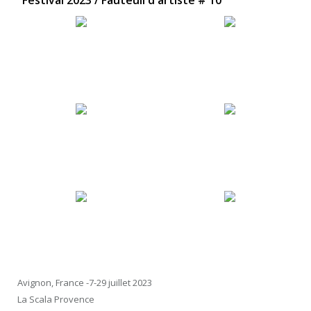
"Festival 2023 / Fauteuil d'artiste # 10"
Avignon, France -7-29 juillet 2023
La Scala Provence