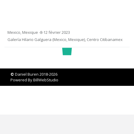
Mexico, Mexique -8-12 février 2023
Galería Hilario Galguera (Mexico, Mexique), Centro Citibanamex
©
Daniel Buren 2018-2026
Powered By
BillWebStudio