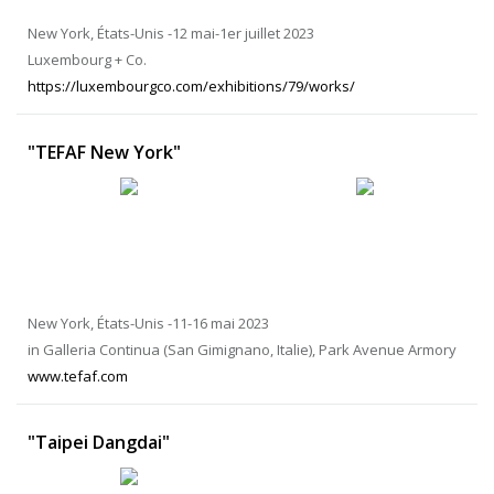
New York, États-Unis -12 mai-1er juillet 2023
Luxembourg + Co.
https://luxembourgco.com/exhibitions/79/works/
"TEFAF New York"
New York, États-Unis -11-16 mai 2023
in Galleria Continua (San Gimignano, Italie), Park Avenue Armory
www.tefaf.com
"Taipei Dangdai"