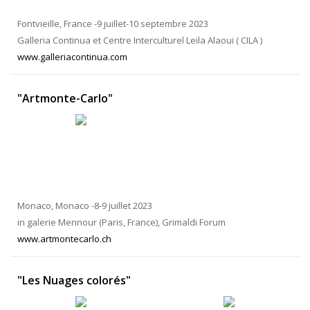
Fontvieille, France -9 juillet-10 septembre 2023
Galleria Continua et Centre Interculturel Leila Alaoui ( CILA )
www.galleriacontinua.com
"Artmonte-Carlo"
Monaco, Monaco -8-9 juillet 2023
in galerie Mennour (Paris, France), Grimaldi Forum
www.artmontecarlo.ch
"Les Nuages colorés"