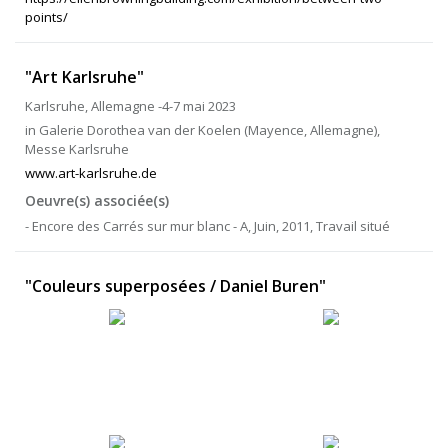
points/
"Art Karlsruhe"
Karlsruhe, Allemagne -4-7 mai 2023
in Galerie Dorothea van der Koelen (Mayence, Allemagne),
Messe Karlsruhe
www.art-karlsruhe.de
Oeuvre(s) associée(s)
- Encore des Carrés sur mur blanc - A, Juin, 2011, Travail situé
"Couleurs superposées / Daniel Buren"